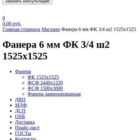
Заказать консультацию
0
0.00
руб.
Главная страница
Магазин
Фанера 6 мм ФК 3/4 ш2 1525х1525
Фанера 6 мм ФК 3/4 ш2
1525х1525
Фанера
ФК 1525х1525
ФСФ 2440х1220
ФСФ 1500х3000
Фанера ламинированная
ДВП
МДФ
ДСП
OSB
Доставка
Прайс-лист
ГОСТы
Контакты