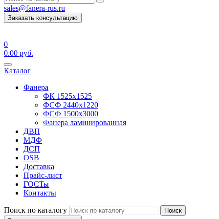
sales@fanera-rus.ru
Заказать консультацию
0
0.00
руб.
Каталог
Фанера
ФК 1525х1525
ФСФ 2440х1220
ФСФ 1500х3000
Фанера ламинированная
ДВП
МДФ
ДСП
OSB
Доставка
Прайс-лист
ГОСТы
Контакты
Поиск по каталогу
Поиск