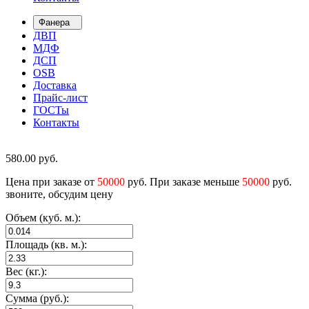
Фанера
ДВП
МДФ
ДСП
OSB
Доставка
Прайс-лист
ГОСТы
Контакты
580.00
руб.
Цена при заказе от
50000
руб. При заказе меньше
50000
руб.
звоните, обсудим цену
Объем (куб. м.):
Площадь (кв. м.):
Вес (кг.):
Сумма (руб.):