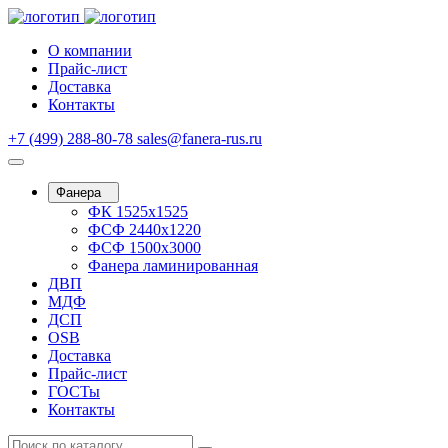
О компании
Прайс-лист
Доставка
Контакты
+7 (499) 288-80-78
sales@fanera-rus.ru
Фанера
ФК 1525х1525
ФСФ 2440х1220
ФСФ 1500х3000
Фанера ламинированная
ДВП
МДФ
ДСП
OSB
Доставка
Прайс-лист
ГОСТы
Контакты