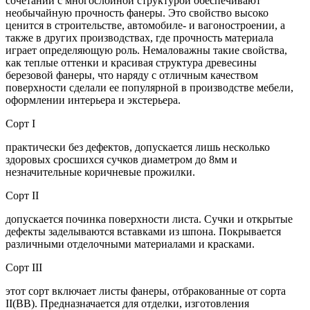
сочетании с многослойной структурой обеспечивают
необычайную прочность фанеры. Это свойство высоко
ценится в строительстве, автомобиле- и вагоностроении, а
также в других производствах, где прочность материала
играет определяющую роль. Немаловажны такие свойства,
как теплые оттенки и красивая структура древесины
березовой фанеры, что наряду с отличным качеством
поверхности сделали ее популярной в производстве мебели,
оформлении интерьера и экстерьера.
Сорт I
практически без дефектов, допускается лишь несколько
здоровых сросшихся сучков диаметром до 8мм и
незначительные коричневые прожилки.
Сорт II
допускается починка поверхности листа. Сучки и открытые
дефекты заделываются вставками из шпона. Покрывается
различными отделочными материалами и красками.
Сорт III
этот сорт включает листы фанеры, отбракованные от сорта
II(ВВ). Предназначается для отделки, изготовления