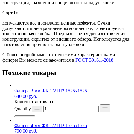
конструкций, различной специальной тары, упаковки.
Сорт IV
допускаются все производственные дефекты. Сучки
допускаются в неограниченном количестве, гарантируется
только хорошая склейка. Предназначается для изготовления
конструкций, скрытых от внешнего обзора. Используется для
изготовления прочной тары и упаковки.
С более подробными техническими характеристиками
фанеры Вы можете ознакомиться в
ГОСТ 3916.1-2018
Похожие товары
Фанера 3 мм ФК 1/2 Ш2 1525х1525
640.00
руб.
Количество товара
Quantity
Фанера 4 мм ФК 1/2 Ш2 1525х1525
790.00
руб.