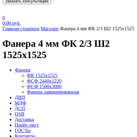
Заказать консультацию
0
0.00
руб.
Главная страница
Магазин
Фанера 4 мм ФК 2/3 Ш2 1525х1525
Фанера 4 мм ФК 2/3 Ш2
1525х1525
Фанера
ФК 1525х1525
ФСФ 2440х1220
ФСФ 1500х3000
Фанера ламинированная
ДВП
МДФ
ДСП
OSB
Доставка
Прайс-лист
ГОСТы
Контакты