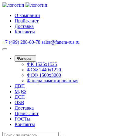
О компании
Прайс-лист
Доставка
Контакты
+7 (499) 288-80-78
sales@fanera-rus.ru
Фанера
ФК 1525х1525
ФСФ 2440х1220
ФСФ 1500х3000
Фанера ламинированная
ДВП
МДФ
ДСП
OSB
Доставка
Прайс-лист
ГОСТы
Контакты