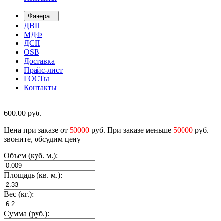
Фанера
ДВП
МДФ
ДСП
OSB
Доставка
Прайс-лист
ГОСТы
Контакты
600.00
руб.
Цена при заказе от
50000
руб. При заказе меньше
50000
руб.
звоните, обсудим цену
Объем (куб. м.):
Площадь (кв. м.):
Вес (кг.):
Сумма (руб.):