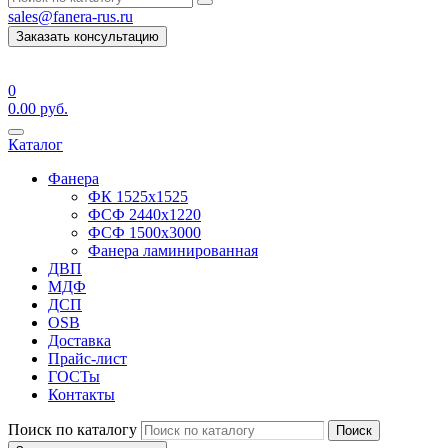
sales@fanera-rus.ru
Заказать консультацию
0
0.00
руб.
Каталог
Фанера
ФК 1525х1525
ФСФ 2440х1220
ФСФ 1500х3000
Фанера ламинированная
ДВП
МДФ
ДСП
OSB
Доставка
Прайс-лист
ГОСТы
Контакты
Поиск по каталогу
Поиск