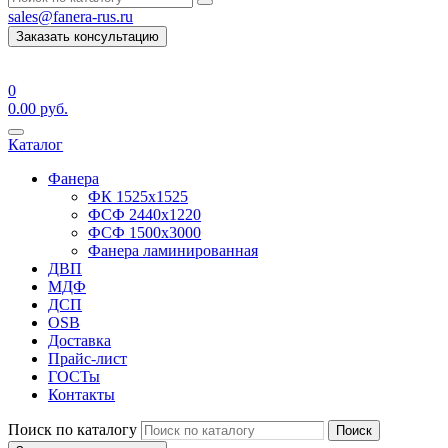
sales@fanera-rus.ru
Заказать консультацию
0
0.00
руб.
Каталог
Фанера
ФК 1525х1525
ФСФ 2440х1220
ФСФ 1500х3000
Фанера ламинированная
ДВП
МДФ
ДСП
OSB
Доставка
Прайс-лист
ГОСТы
Контакты
Поиск по каталогу
Поиск