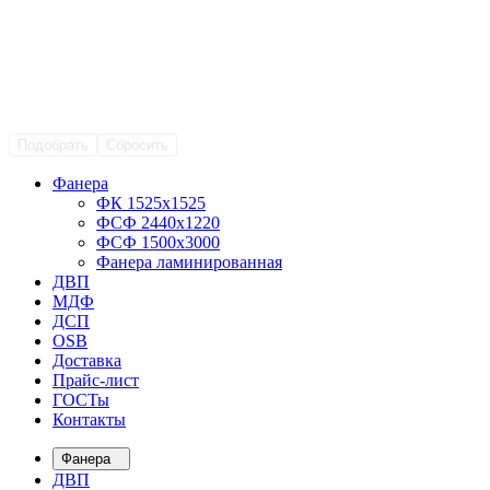
Подобрать
Сбросить
Фанера
ФК 1525х1525
ФСФ 2440х1220
ФСФ 1500х3000
Фанера ламинированная
ДВП
МДФ
ДСП
OSB
Доставка
Прайс-лист
ГОСТы
Контакты
Фанера
ДВП