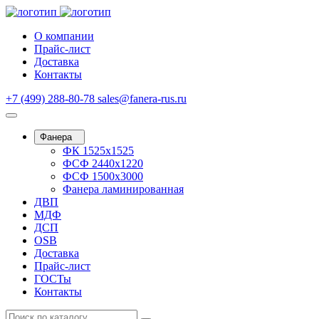
О компании
Прайс-лист
Доставка
Контакты
+7 (499) 288-80-78
sales@fanera-rus.ru
Фанера
ФК 1525х1525
ФСФ 2440х1220
ФСФ 1500х3000
Фанера ламинированная
ДВП
МДФ
ДСП
OSB
Доставка
Прайс-лист
ГОСТы
Контакты