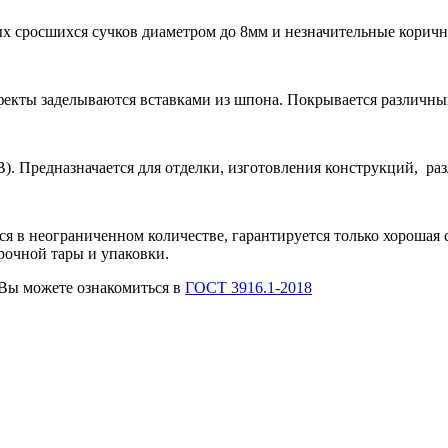
вых сросшихся сучков диаметром до 8мм и незначительные корич
ефекты заделываются вставками из шпона. Покрывается различн
В). Предназначается для отделки, изготовления конструкций, ра
 в неограниченном количестве, гарантируется только хорошая с
рочной тары и упаковки.
Вы можете ознакомиться в
ГОСТ 3916.1-2018