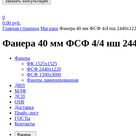
Заказать консультацию
0
0.00
руб.
Главная страница
Магазин
Фанера 40 мм ФСФ 4/4 нш 2440х12
Фанера 40 мм ФСФ 4/4 нш 24
Фанера
ФК 1525х1525
ФСФ 2440х1220
ФСФ 1500х3000
Фанера ламинированная
ДВП
МДФ
ДСП
OSB
Доставка
Прайс-лист
ГОСТы
Контакты
Фанера