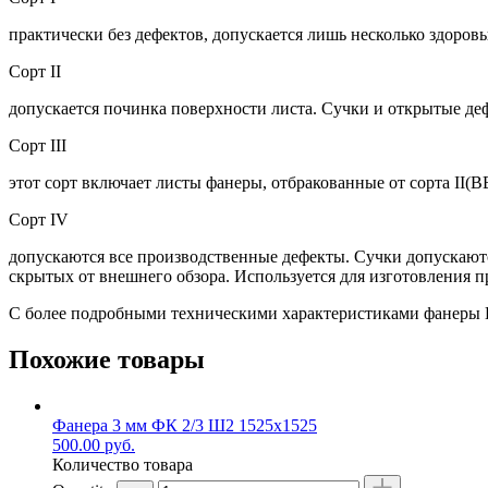
практически без дефектов, допускается лишь несколько здоро
Сорт II
допускается починка поверхности листа. Сучки и открытые д
Сорт III
этот сорт включает листы фанеры, отбракованные от сорта II(В
Сорт IV
допускаются все производственные дефекты. Сучки допускаются
скрытых от внешнего обзора. Используется для изготовления п
С более подробными техническими характеристиками фанеры 
Похожие товары
Фанера 3 мм ФК 2/3 Ш2 1525х1525
500.00
руб.
Количество товара