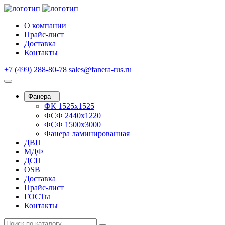
О компании
Прайс-лист
Доставка
Контакты
+7 (499) 288-80-78
sales@fanera-rus.ru
Фанера
ФК 1525х1525
ФСФ 2440х1220
ФСФ 1500х3000
Фанера ламинированная
ДВП
МДФ
ДСП
OSB
Доставка
Прайс-лист
ГОСТы
Контакты