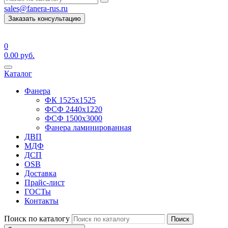
sales@fanera-rus.ru
Заказать консультацию
0
0.00
руб.
Каталог
Фанера
ФК 1525х1525
ФСФ 2440х1220
ФСФ 1500х3000
Фанера ламинированная
ДВП
МДФ
ДСП
OSB
Доставка
Прайс-лист
ГОСТы
Контакты
Поиск по каталогу
Поиск