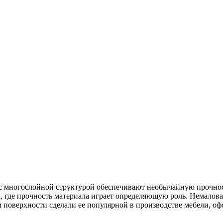
с многослойной структурой обеспечивают необычайную прочност
х, где прочность материала играет определяющую роль. Немалова
 поверхности сделали ее популярной в производстве мебели, оф