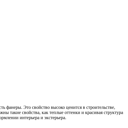
ь фанеры. Это свойство высоко ценится в строительстве,
жны такие свойства, как теплые оттенки и красивая структура
ормлении интерьера и экстерьера.