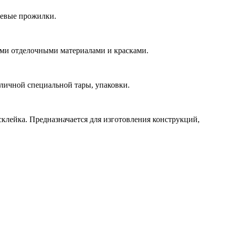
невые прожилки.
ыми отделочными материалами и красками.
зличной специальной тары, упаковки.
клейка. Предназначается для изготовления конструкций,