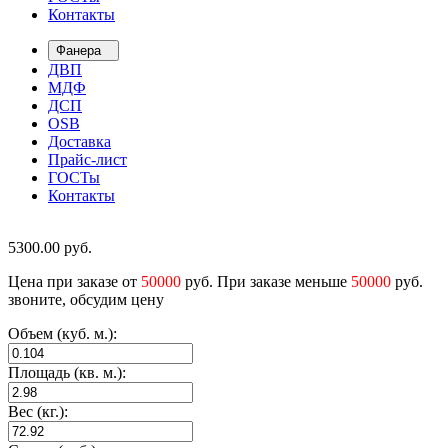
Контакты
Фанера
ДВП
МДФ
ДСП
OSB
Доставка
Прайс-лист
ГОСТы
Контакты
5300.00
руб.
Цена при заказе от
50000
руб. При заказе меньше
50000
руб.
звоните, обсудим цену
Объем (куб. м.):
Площадь (кв. м.):
Вес (кг.):