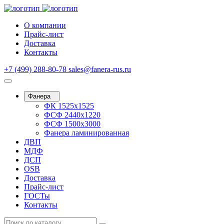
О компании
Прайс-лист
Доставка
Контакты
+7 (499) 288-80-78
sales@fanera-rus.ru
Фанера
ФК 1525х1525
ФСФ 2440х1220
ФСФ 1500х3000
Фанера ламинированная
ДВП
МДФ
ДСП
OSB
Доставка
Прайс-лист
ГОСТы
Контакты