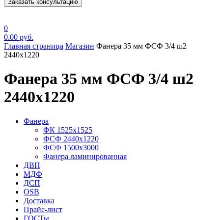
Заказать консультацию
0
0.00
руб.
Главная страница
Магазин
Фанера 35 мм ФСФ 3/4 ш2
2440х1220
Фанера 35 мм ФСФ 3/4 ш2
2440х1220
Фанера
ФК 1525х1525
ФСФ 2440х1220
ФСФ 1500х3000
Фанера ламинированная
ДВП
МДФ
ДСП
OSB
Доставка
Прайс-лист
ГОСТы