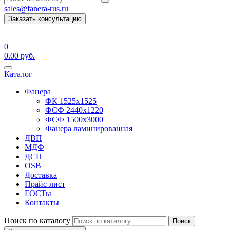
sales@fanera-rus.ru
Заказать консультацию
0
0.00
руб.
Каталог
Фанера
ФК 1525х1525
ФСФ 2440х1220
ФСФ 1500х3000
Фанера ламинированная
ДВП
МДФ
ДСП
OSB
Доставка
Прайс-лист
ГОСТы
Контакты
Поиск по каталогу
Поиск