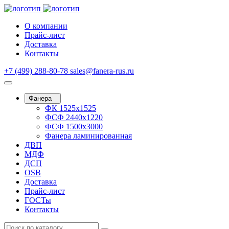
О компании
Прайс-лист
Доставка
Контакты
+7 (499) 288-80-78
sales@fanera-rus.ru
Фанера
ФК 1525х1525
ФСФ 2440х1220
ФСФ 1500х3000
Фанера ламинированная
ДВП
МДФ
ДСП
OSB
Доставка
Прайс-лист
ГОСТы
Контакты