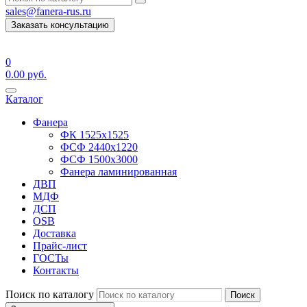
sales@fanera-rus.ru
Заказать консультацию
0
0.00
руб.
Каталог
Фанера
ФК 1525х1525
ФСФ 2440х1220
ФСФ 1500х3000
Фанера ламинированная
ДВП
МДФ
ДСП
OSB
Доставка
Прайс-лист
ГОСТы
Контакты
Поиск по каталогу
Поиск