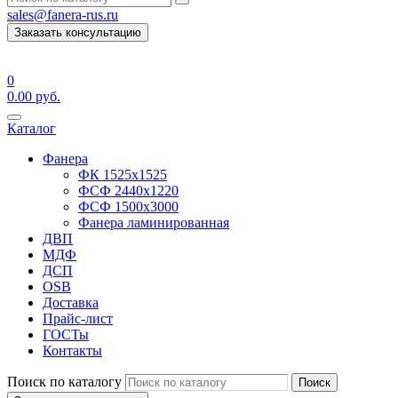
sales@fanera-rus.ru
Заказать консультацию
0
0.00
руб.
Каталог
Фанера
ФК 1525х1525
ФСФ 2440х1220
ФСФ 1500х3000
Фанера ламинированная
ДВП
МДФ
ДСП
OSB
Доставка
Прайс-лист
ГОСТы
Контакты
Поиск по каталогу
Поиск