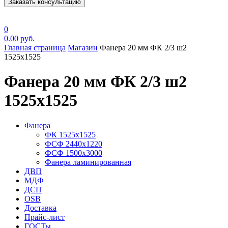
Заказать консультацию
0
0.00
руб.
Главная страница
Магазин
Фанера 20 мм ФК 2/3 ш2
1525х1525
Фанера 20 мм ФК 2/3 ш2
1525х1525
Фанера
ФК 1525х1525
ФСФ 2440х1220
ФСФ 1500х3000
Фанера ламинированная
ДВП
МДФ
ДСП
OSB
Доставка
Прайс-лист
ГОСТы