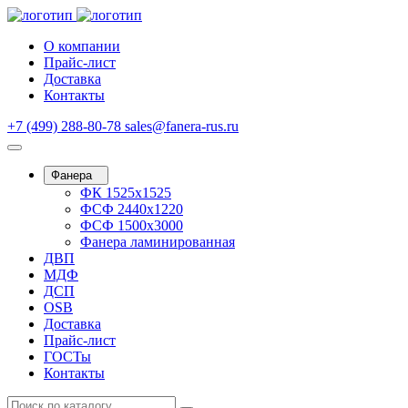
О компании
Прайс-лист
Доставка
Контакты
+7 (499) 288-80-78
sales@fanera-rus.ru
Фанера
ФК 1525х1525
ФСФ 2440х1220
ФСФ 1500х3000
Фанера ламинированная
ДВП
МДФ
ДСП
OSB
Доставка
Прайс-лист
ГОСТы
Контакты