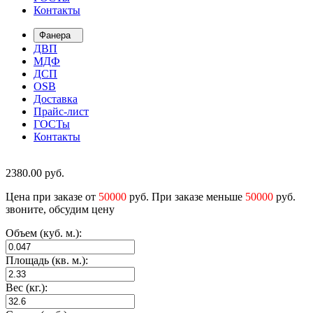
Контакты
Фанера
ДВП
МДФ
ДСП
OSB
Доставка
Прайс-лист
ГОСТы
Контакты
2380.00
руб.
Цена при заказе от
50000
руб. При заказе меньше
50000
руб.
звоните, обсудим цену
Объем (куб. м.):
Площадь (кв. м.):
Вес (кг.):