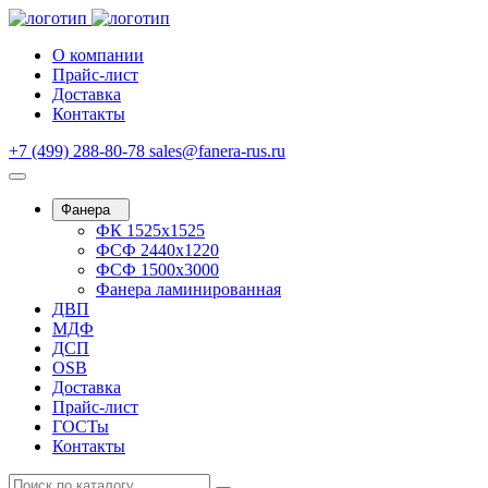
О компании
Прайс-лист
Доставка
Контакты
+7 (499) 288-80-78
sales@fanera-rus.ru
Фанера
ФК 1525х1525
ФСФ 2440х1220
ФСФ 1500х3000
Фанера ламинированная
ДВП
МДФ
ДСП
OSB
Доставка
Прайс-лист
ГОСТы
Контакты