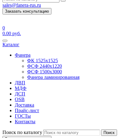
sales@fanera-rus.ru
Заказать консультацию
0
0.00
руб.
Каталог
Фанера
ФК 1525х1525
ФСФ 2440х1220
ФСФ 1500х3000
Фанера ламинированная
ДВП
МДФ
ДСП
OSB
Доставка
Прайс-лист
ГОСТы
Контакты
Поиск по каталогу
Поиск