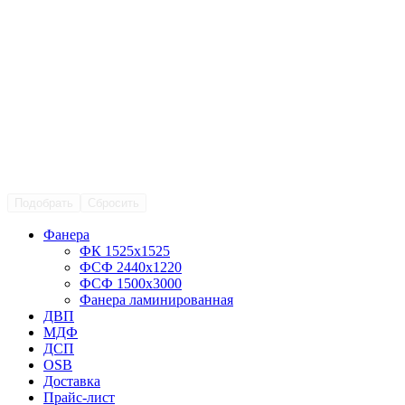
Подобрать
Сбросить
Фанера
ФК 1525х1525
ФСФ 2440х1220
ФСФ 1500х3000
Фанера ламинированная
ДВП
МДФ
ДСП
OSB
Доставка
Прайс-лист