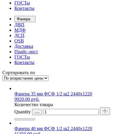
ГОСТы
Контакты
Фанера
ДВП
МДФ
ДСП
OSB
Доставка
Прайс-лист
ГОСТы
Контакты
Сортировать по
Фанера 35 мм ФСФ 1/2 ш2 2440х1220
9920.00
руб.
Количество товара
Quantity
Фанера 40 мм ФСФ 1/2 ш2 2440х1220
11350.00
руб.