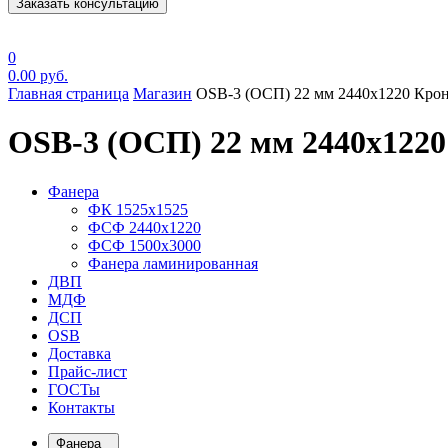
Заказать консультацию
0
0.00
руб.
Главная страница
Магазин
OSB-3 (ОСП) 22 мм 2440х1220 Кро
OSB-3 (ОСП) 22 мм 2440х122
Фанера
ФК 1525х1525
ФСФ 2440х1220
ФСФ 1500х3000
Фанера ламинированная
ДВП
МДФ
ДСП
OSB
Доставка
Прайс-лист
ГОСТы
Контакты
Фанера