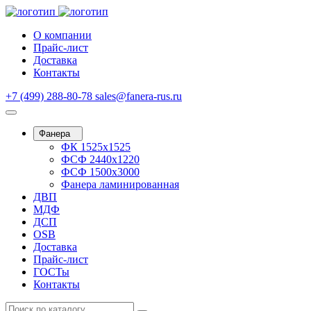
О компании
Прайс-лист
Доставка
Контакты
+7 (499) 288-80-78
sales@fanera-rus.ru
Фанера
ФК 1525х1525
ФСФ 2440х1220
ФСФ 1500х3000
Фанера ламинированная
ДВП
МДФ
ДСП
OSB
Доставка
Прайс-лист
ГОСТы
Контакты