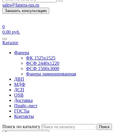
sales@fanera-rus.ru
Заказать консультацию
0
0.00
руб.
Каталог
Фанера
ФК 1525х1525
ФСФ 2440х1220
ФСФ 1500х3000
Фанера ламинированная
ДВП
МДФ
ДСП
OSB
Доставка
Прайс-лист
ГОСТы
Контакты
Поиск по каталогу
Поиск