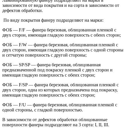
Ламинированную фанеру подразделяют на марки в
зависимости от вида покрытия и на сорта в зависимости от
дефектов обработки.
По виду покрытия фанеру подразделяют на марки:
ФОБ — F/F — фанера березовая, облицованная пленкой с
двух сторон, имеющая гладкую поверхность с обеих сторон;
ФОБ — F/W — фанера березовая, облицованная пленкой с
двух сторон, имеющая гладкую поверхность с одной стороны
и сетчатую поверхность с другой стороны;
ФОБ — SP/SP — фанера березовая, облицованная
предназначенной под покраску пленкой с двух сторон и
имеющая гладкую поверхность с обеих сторон;
ФОБ — F/SP — фанера березовая, облицованная пленкой с
двух сторон, одна из которых предназначена под покраску,
имеющая гладкую поверхность с обеих сторон;
ФОБ — F/U — фанера березовая, облицованная пленкой с
одной стороны, с гладкой поверхностью.
В зависимости от дефектов обработки облицованные
поверхности фанеры подразделяют на 3 сорта: I, II, III.