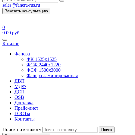
sales@fanera-rus.ru
Заказать консультацию
0
0.00
руб.
Каталог
Фанера
ФК 1525х1525
ФСФ 2440х1220
ФСФ 1500х3000
Фанера ламинированная
ДВП
МДФ
ДСП
OSB
Доставка
Прайс-лист
ГОСТы
Контакты
Поиск по каталогу
Поиск