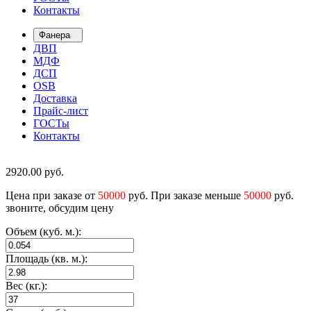
Контакты
Фанера
ДВП
МДФ
ДСП
OSB
Доставка
Прайс-лист
ГОСТы
Контакты
2920.00
руб.
Цена при заказе от
50000
руб. При заказе меньше
50000
руб.
звоните, обсудим цену
Объем (куб. м.):
Площадь (кв. м.):
Вес (кг.):