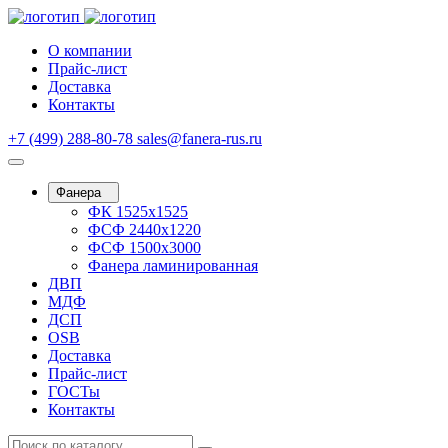
О компании
Прайс-лист
Доставка
Контакты
+7 (499) 288-80-78
sales@fanera-rus.ru
Фанера
ФК 1525х1525
ФСФ 2440х1220
ФСФ 1500х3000
Фанера ламинированная
ДВП
МДФ
ДСП
OSB
Доставка
Прайс-лист
ГОСТы
Контакты