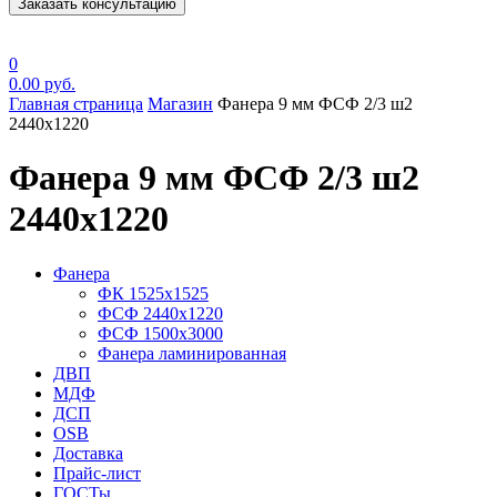
Заказать консультацию
0
0.00
руб.
Главная страница
Магазин
Фанера 9 мм ФСФ 2/3 ш2
2440х1220
Фанера 9 мм ФСФ 2/3 ш2
2440х1220
Фанера
ФК 1525х1525
ФСФ 2440х1220
ФСФ 1500х3000
Фанера ламинированная
ДВП
МДФ
ДСП
OSB
Доставка
Прайс-лист
ГОСТы