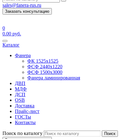
sales@fanera-rus.ru
Заказать консультацию
0
0.00
руб.
Каталог
Фанера
ФК 1525х1525
ФСФ 2440х1220
ФСФ 1500х3000
Фанера ламинированная
ДВП
МДФ
ДСП
OSB
Доставка
Прайс-лист
ГОСТы
Контакты
Поиск по каталогу
Поиск