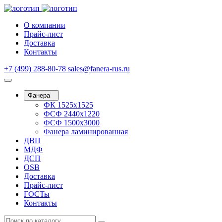
О компании
Прайс-лист
Доставка
Контакты
+7 (499) 288-80-78
sales@fanera-rus.ru
Фанера
ФК 1525х1525
ФСФ 2440х1220
ФСФ 1500х3000
Фанера ламинированная
ДВП
МДФ
ДСП
OSB
Доставка
Прайс-лист
ГОСТы
Контакты