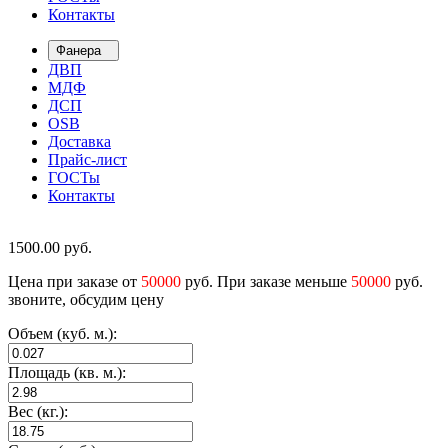
Контакты
Фанера
ДВП
МДФ
ДСП
OSB
Доставка
Прайс-лист
ГОСТы
Контакты
1500.00
руб.
Цена при заказе от
50000
руб. При заказе меньше
50000
руб.
звоните, обсудим цену
Объем (куб. м.):
Площадь (кв. м.):
Вес (кг.):