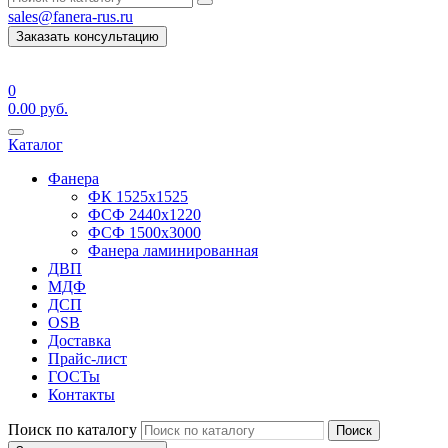
sales@fanera-rus.ru
Заказать консультацию
0
0.00
руб.
Каталог
Фанера
ФК 1525х1525
ФСФ 2440х1220
ФСФ 1500х3000
Фанера ламинированная
ДВП
МДФ
ДСП
OSB
Доставка
Прайс-лист
ГОСТы
Контакты
Поиск по каталогу
Поиск