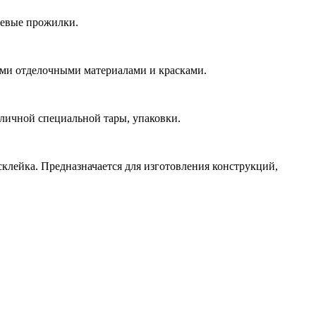
невые прожилки.
ыми отделочными материалами и красками.
зличной специальной тары, упаковки.
клейка. Предназначается для изготовления конструкций,