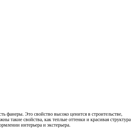
ь фанеры. Это свойство высоко ценится в строительстве,
жны такие свойства, как теплые оттенки и красивая структура
ормлении интерьера и экстерьера.