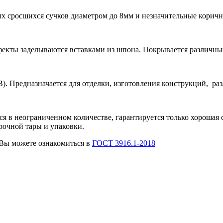
вых сросшихся сучков диаметром до 8мм и незначительные корич
ефекты заделываются вставками из шпона. Покрывается различн
В). Предназначается для отделки, изготовления конструкций, ра
 в неограниченном количестве, гарантируется только хорошая с
рочной тары и упаковки.
Вы можете ознакомиться в
ГОСТ 3916.1-2018