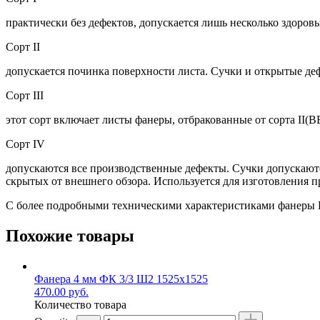
практически без дефектов, допускается лишь несколько здоро
Сорт II
допускается починка поверхности листа. Сучки и открытые д
Сорт III
этот сорт включает листы фанеры, отбракованные от сорта II(В
Сорт IV
допускаются все производственные дефекты. Сучки допускаются
скрытых от внешнего обзора. Используется для изготовления п
С более подробными техническими характеристиками фанеры 
Похожие товары
Фанера 4 мм ФК 3/3 Ш2 1525х1525
470.00
руб.
Количество товара