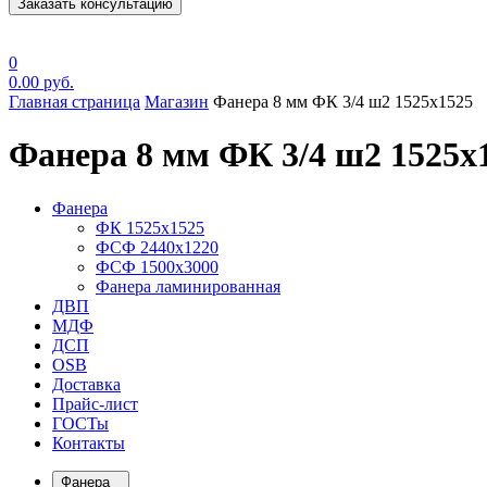
Заказать консультацию
0
0.00
руб.
Главная страница
Магазин
Фанера 8 мм ФК 3/4 ш2 1525х1525
Фанера 8 мм ФК 3/4 ш2 1525х
Фанера
ФК 1525х1525
ФСФ 2440х1220
ФСФ 1500х3000
Фанера ламинированная
ДВП
МДФ
ДСП
OSB
Доставка
Прайс-лист
ГОСТы
Контакты
Фанера