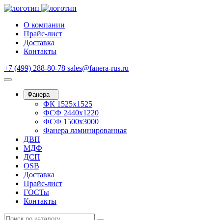
О компании
Прайс-лист
Доставка
Контакты
+7 (499) 288-80-78
sales@fanera-rus.ru
Фанера
ФК 1525х1525
ФСФ 2440х1220
ФСФ 1500х3000
Фанера ламинированная
ДВП
МДФ
ДСП
OSB
Доставка
Прайс-лист
ГОСТы
Контакты