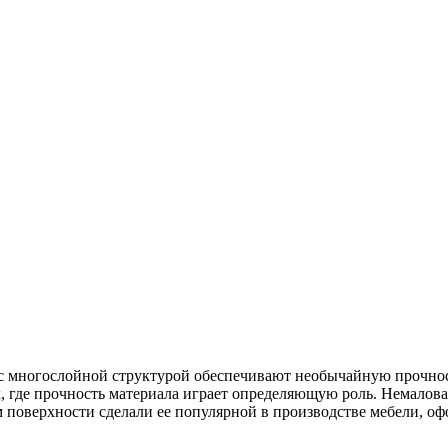
с многослойной структурой обеспечивают необычайную прочност
х, где прочность материала играет определяющую роль. Немалова
 поверхности сделали ее популярной в производстве мебели, оф