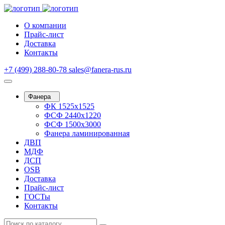
О компании
Прайс-лист
Доставка
Контакты
+7 (499) 288-80-78
sales@fanera-rus.ru
Фанера
ФК 1525х1525
ФСФ 2440х1220
ФСФ 1500х3000
Фанера ламинированная
ДВП
МДФ
ДСП
OSB
Доставка
Прайс-лист
ГОСТы
Контакты