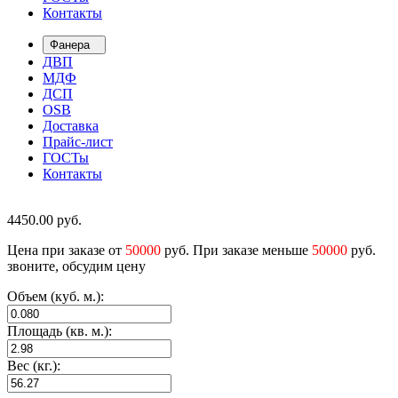
Контакты
Фанера
ДВП
МДФ
ДСП
OSB
Доставка
Прайс-лист
ГОСТы
Контакты
4450.00
руб.
Цена при заказе от
50000
руб. При заказе меньше
50000
руб.
звоните, обсудим цену
Объем (куб. м.):
Площадь (кв. м.):
Вес (кг.):