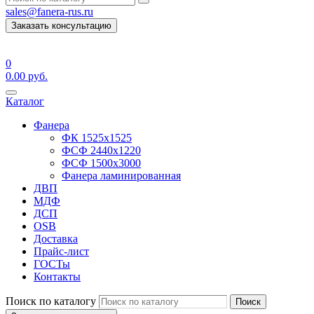
sales@fanera-rus.ru
Заказать консультацию
0
0.00
руб.
Каталог
Фанера
ФК 1525х1525
ФСФ 2440х1220
ФСФ 1500х3000
Фанера ламинированная
ДВП
МДФ
ДСП
OSB
Доставка
Прайс-лист
ГОСТы
Контакты
Поиск по каталогу
Поиск