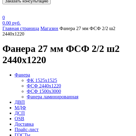
Заказать консультацию
0
0.00
руб.
Главная страница
Магазин
Фанера 27 мм ФСФ 2/2 ш2
2440х1220
Фанера 27 мм ФСФ 2/2 ш2
2440х1220
Фанера
ФК 1525х1525
ФСФ 2440х1220
ФСФ 1500х3000
Фанера ламинированная
ДВП
МДФ
ДСП
OSB
Доставка
Прайс-лист
ГОСТы