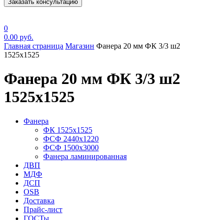
Заказать консультацию
0
0.00
руб.
Главная страница
Магазин
Фанера 20 мм ФК 3/3 ш2
1525х1525
Фанера 20 мм ФК 3/3 ш2
1525х1525
Фанера
ФК 1525х1525
ФСФ 2440х1220
ФСФ 1500х3000
Фанера ламинированная
ДВП
МДФ
ДСП
OSB
Доставка
Прайс-лист
ГОСТы