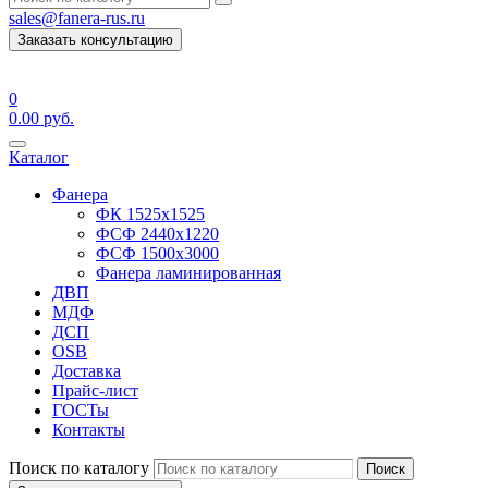
sales@fanera-rus.ru
Заказать консультацию
0
0.00
руб.
Каталог
Фанера
ФК 1525х1525
ФСФ 2440х1220
ФСФ 1500х3000
Фанера ламинированная
ДВП
МДФ
ДСП
OSB
Доставка
Прайс-лист
ГОСТы
Контакты
Поиск по каталогу
Поиск