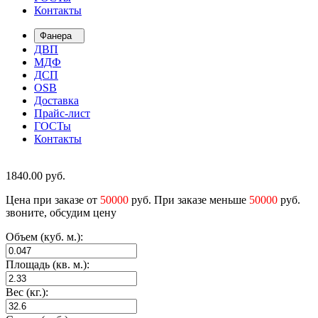
Контакты
Фанера
ДВП
МДФ
ДСП
OSB
Доставка
Прайс-лист
ГОСТы
Контакты
1840.00
руб.
Цена при заказе от
50000
руб. При заказе меньше
50000
руб.
звоните, обсудим цену
Объем (куб. м.):
Площадь (кв. м.):
Вес (кг.):