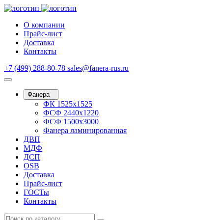
О компании
Прайс-лист
Доставка
Контакты
+7 (499) 288-80-78
sales@fanera-rus.ru
Фанера
ФК 1525х1525
ФСФ 2440х1220
ФСФ 1500х3000
Фанера ламинированная
ДВП
МДФ
ДСП
OSB
Доставка
Прайс-лист
ГОСТы
Контакты