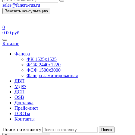
sales@fanera-rus.ru
Заказать консультацию
0
0.00
руб.
Каталог
Фанера
ФК 1525х1525
ФСФ 2440х1220
ФСФ 1500х3000
Фанера ламинированная
ДВП
МДФ
ДСП
OSB
Доставка
Прайс-лист
ГОСТы
Контакты
Поиск по каталогу
Поиск