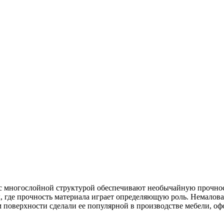
с многослойной структурой обеспечивают необычайную прочност
х, где прочность материала играет определяющую роль. Немалова
 поверхности сделали ее популярной в производстве мебели, оф