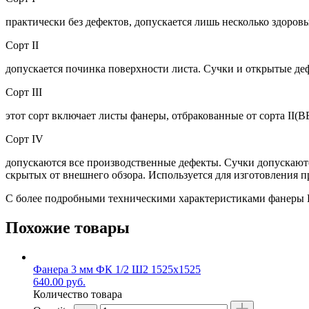
практически без дефектов, допускается лишь несколько здоро
Сорт II
допускается починка поверхности листа. Сучки и открытые д
Сорт III
этот сорт включает листы фанеры, отбракованные от сорта II(В
Сорт IV
допускаются все производственные дефекты. Сучки допускаются
скрытых от внешнего обзора. Используется для изготовления п
С более подробными техническими характеристиками фанеры 
Похожие товары
Фанера 3 мм ФК 1/2 Ш2 1525х1525
640.00
руб.
Количество товара