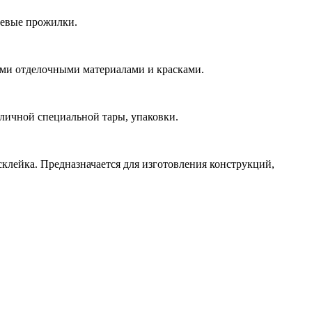
невые прожилки.
ыми отделочными материалами и красками.
зличной специальной тары, упаковки.
клейка. Предназначается для изготовления конструкций,