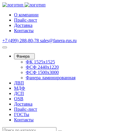
О компании
Прайс-лист
Доставка
Контакты
+7 (499) 288-80-78
sales@fanera-rus.ru
Фанера
ФК 1525х1525
ФСФ 2440х1220
ФСФ 1500х3000
Фанера ламинированная
ДВП
МДФ
ДСП
OSB
Доставка
Прайс-лист
ГОСТы
Контакты