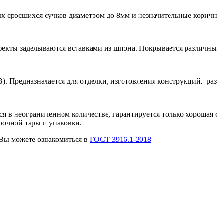
вых сросшихся сучков диаметром до 8мм и незначительные корич
ефекты заделываются вставками из шпона. Покрывается различн
В). Предназначается для отделки, изготовления конструкций, ра
 в неограниченном количестве, гарантируется только хорошая с
рочной тары и упаковки.
Вы можете ознакомиться в
ГОСТ 3916.1-2018