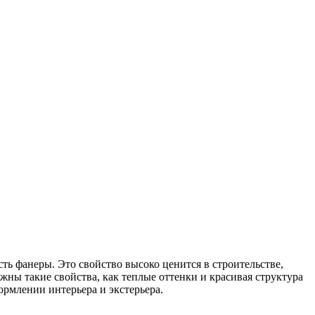
ь фанеры. Это свойство высоко ценится в строительстве,
жны такие свойства, как теплые оттенки и красивая структура
ормлении интерьера и экстерьера.