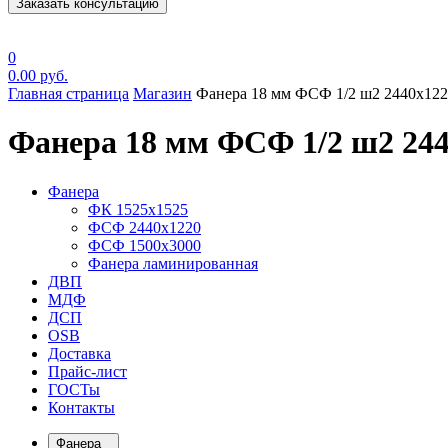
Заказать консультацию
0
0.00
руб.
Главная страница
Магазин
Фанера 18 мм ФСФ 1/2 ш2 2440х12
Фанера 18 мм ФСФ 1/2 ш2 24
Фанера
ФК 1525х1525
ФСФ 2440х1220
ФСФ 1500х3000
Фанера ламинированная
ДВП
МДФ
ДСП
OSB
Доставка
Прайс-лист
ГОСТы
Контакты
Фанера