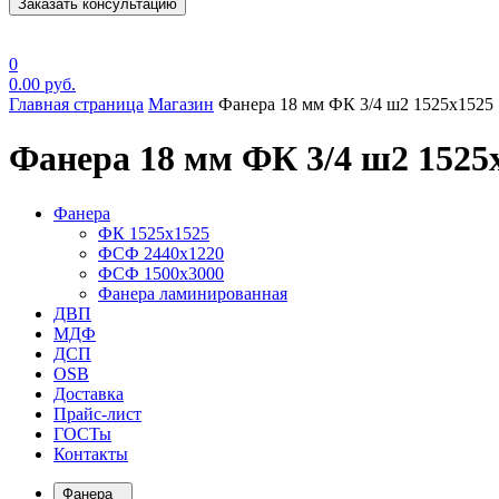
Заказать консультацию
0
0.00
руб.
Главная страница
Магазин
Фанера 18 мм ФК 3/4 ш2 1525х1525
Фанера 18 мм ФК 3/4 ш2 1525
Фанера
ФК 1525х1525
ФСФ 2440х1220
ФСФ 1500х3000
Фанера ламинированная
ДВП
МДФ
ДСП
OSB
Доставка
Прайс-лист
ГОСТы
Контакты
Фанера