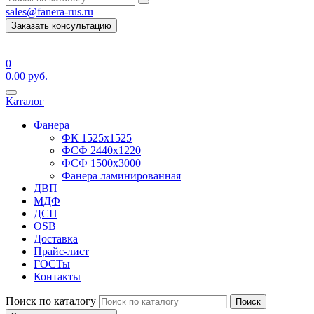
sales@fanera-rus.ru
Заказать консультацию
0
0.00
руб.
Каталог
Фанера
ФК 1525х1525
ФСФ 2440х1220
ФСФ 1500х3000
Фанера ламинированная
ДВП
МДФ
ДСП
OSB
Доставка
Прайс-лист
ГОСТы
Контакты
Поиск по каталогу
Поиск