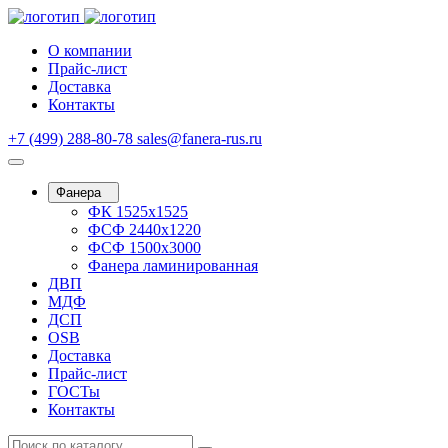
О компании
Прайс-лист
Доставка
Контакты
+7 (499) 288-80-78
sales@fanera-rus.ru
Фанера
ФК 1525х1525
ФСФ 2440х1220
ФСФ 1500х3000
Фанера ламинированная
ДВП
МДФ
ДСП
OSB
Доставка
Прайс-лист
ГОСТы
Контакты