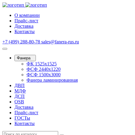
О компании
Прайс-лист
Доставка
Контакты
+7 (499) 288-80-78
sales@fanera-rus.ru
Фанера
ФК 1525х1525
ФСФ 2440х1220
ФСФ 1500х3000
Фанера ламинированная
ДВП
МДФ
ДСП
OSB
Доставка
Прайс-лист
ГОСТы
Контакты