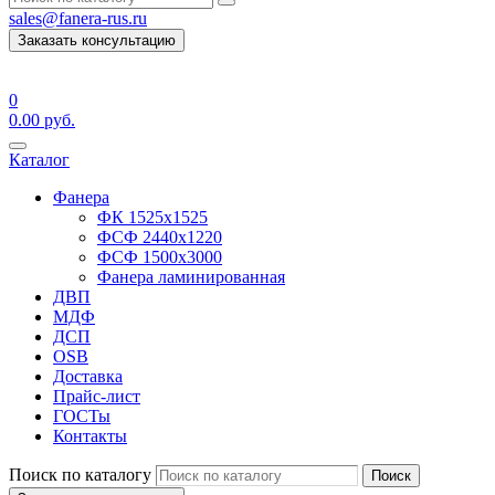
sales@fanera-rus.ru
Заказать консультацию
0
0.00
руб.
Каталог
Фанера
ФК 1525х1525
ФСФ 2440х1220
ФСФ 1500х3000
Фанера ламинированная
ДВП
МДФ
ДСП
OSB
Доставка
Прайс-лист
ГОСТы
Контакты
Поиск по каталогу
Поиск