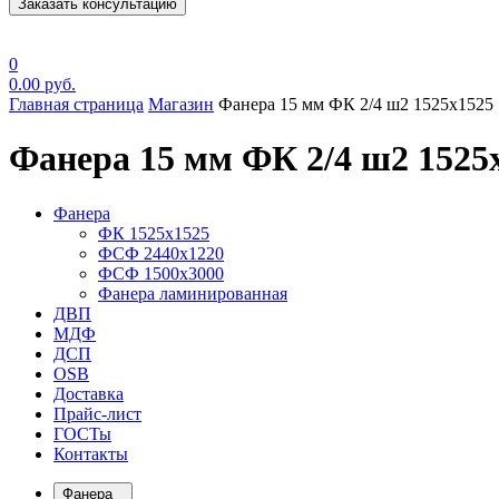
Заказать консультацию
0
0.00
руб.
Главная страница
Магазин
Фанера 15 мм ФК 2/4 ш2 1525х1525
Фанера 15 мм ФК 2/4 ш2 1525
Фанера
ФК 1525х1525
ФСФ 2440х1220
ФСФ 1500х3000
Фанера ламинированная
ДВП
МДФ
ДСП
OSB
Доставка
Прайс-лист
ГОСТы
Контакты
Фанера