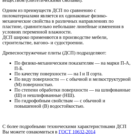
веществом (синтетическими смолами).
Одним из преимуществ ДСП по сравнению с
пиломатериалами является их одинаковые физико-
механические свойства в различных направлениях по
пластине, сравнительно небольшие линейные изменения в
условиях переменной влажности.
ДСП широко применяются в производстве мебели,
строительстве, вагоно- и судостроении.
Древесностружечные плиты (ДСП) подразделяют:
По физико-механическим показателям — на марки П-А,
П-Б.
По качеству поверхности — на I и II сорта.
По виду поверхности — с обычной и мелкоструктурной
(М) поверхностью.
По степени обработки поверхности — на шлифованные
(Ш) и нешлифованные (НШ).
По гидрофобным свойствам — с обычной и
повышенной (В) водостойкостью.
С более подробными техническими характеристиками ДСП
Вы можете ознакомиться в
ГОСТ 10632-2014