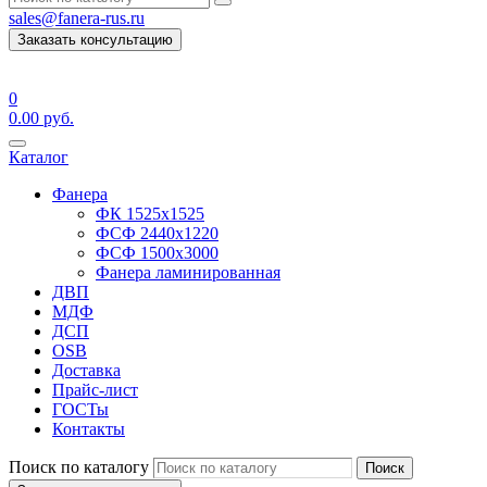
sales@fanera-rus.ru
Заказать консультацию
0
0.00
руб.
Каталог
Фанера
ФК 1525х1525
ФСФ 2440х1220
ФСФ 1500х3000
Фанера ламинированная
ДВП
МДФ
ДСП
OSB
Доставка
Прайс-лист
ГОСТы
Контакты
Поиск по каталогу
Поиск