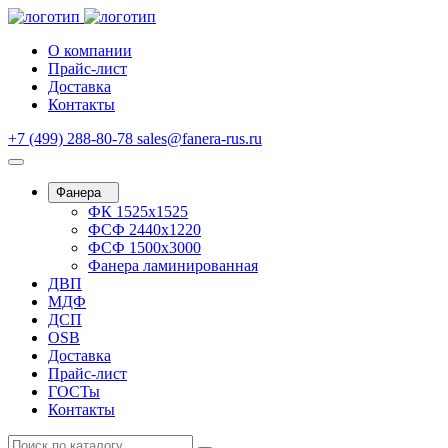
О компании
Прайс-лист
Доставка
Контакты
+7 (499) 288-80-78
sales@fanera-rus.ru
Фанера
ФК 1525х1525
ФСФ 2440х1220
ФСФ 1500х3000
Фанера ламинированная
ДВП
МДФ
ДСП
OSB
Доставка
Прайс-лист
ГОСТы
Контакты