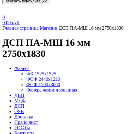
Заказать консультацию
0
0.00
руб.
Главная страница
Магазин
ДСП ПА-МШ 16 мм 2750х1830
ДСП ПА-МШ 16 мм
2750х1830
Фанера
ФК 1525х1525
ФСФ 2440х1220
ФСФ 1500х3000
Фанера ламинированная
ДВП
МДФ
ДСП
OSB
Доставка
Прайс-лист
ГОСТы
Контакты