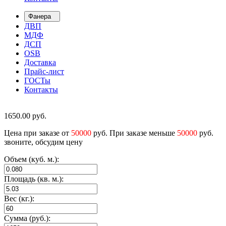
Фанера
ДВП
МДФ
ДСП
OSB
Доставка
Прайс-лист
ГОСТы
Контакты
1650.00
руб.
Цена при заказе от
50000
руб. При заказе меньше
50000
руб.
звоните, обсудим цену
Объем (куб. м.):
Площадь (кв. м.):
Вес (кг.):
Сумма (руб.):